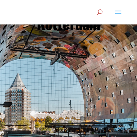
Begeleid wonen
Rotterdam