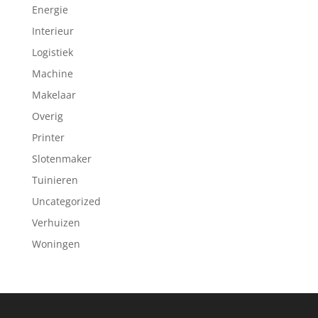
Energie
Interieur
Logistiek
Machine
Makelaar
Overig
Printer
Slotenmaker
Tuinieren
Uncategorized
Verhuizen
Woningen