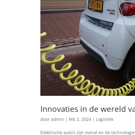
Innovaties in de wereld v
door
admin
|
feb 2, 2024
|
Logistiek
Elektrische auto’s zijn overal en de technologi