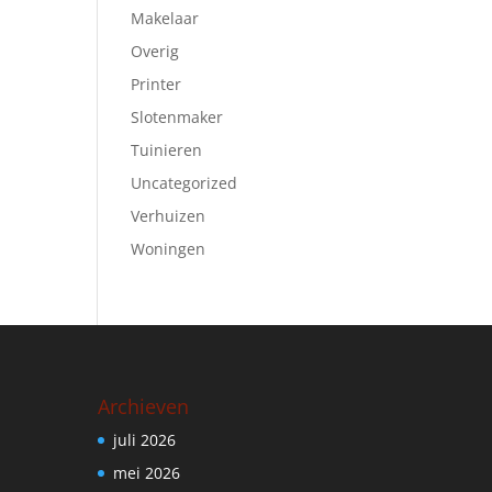
Makelaar
Overig
Printer
Slotenmaker
Tuinieren
Uncategorized
Verhuizen
Woningen
Archieven
juli 2026
mei 2026