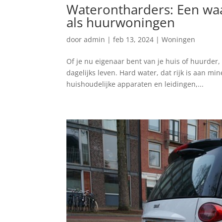
Waterontharders: Een waa
als huurwoningen
door
admin
|
feb 13, 2024
|
Woningen
Of je nu eigenaar bent van je huis of huurder,
dagelijks leven. Hard water, dat rijk is aan mi
huishoudelijke apparaten en leidingen,...