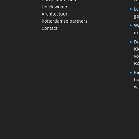
Uniek wonen
Le
Architectuur
ge
Rotterdamse partners
Wa
Contact
in
De
Ki
vo
Ro
Ki
ha
w