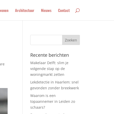
wonen
Architectuur
Nieuws
Contact
Recente berichten
Makelaar Delft: slim je
are
volgende stap op de
woningmarkt zetten
Lekdetectie in Haarlem: snel
gevonden zonder breekwerk
Waarom is een
topaannemer in Leiden zo
schaars?