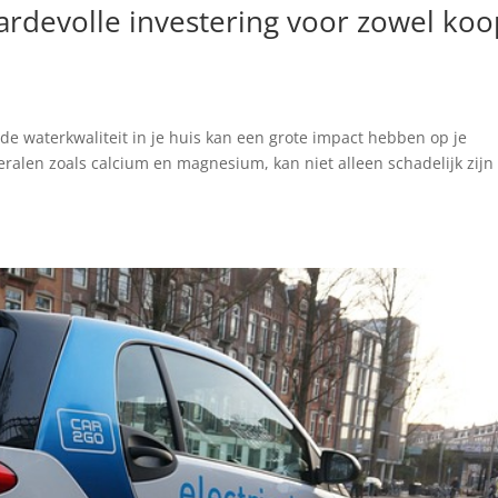
rdevolle investering voor zowel koo
 de waterkwaliteit in je huis kan een grote impact hebben op je
neralen zoals calcium en magnesium, kan niet alleen schadelijk zijn