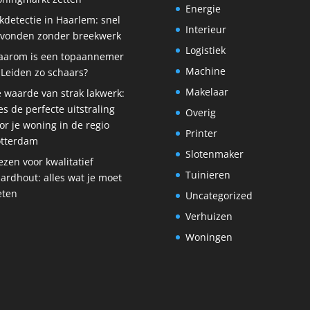
Energie
kdetectie in Haarlem: snel
Interieur
vonden zonder breekwerk
Logistiek
arom is een topaannemer
Machine
 Leiden zo schaars?
Makelaar
 waarde van strak lakwerk:
es de perfecte uitstraling
Overig
or je woning in de regio
Printer
tterdam
Slotenmaker
ezen voor kwalitatief
Tuinieren
ardhout: alles wat je moet
eten
Uncategorized
Verhuizen
Woningen