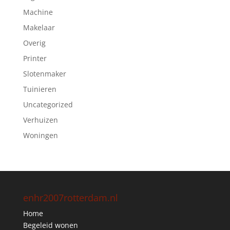
Machine
Makelaar
Overig
Printer
Slotenmaker
Tuinieren
Uncategorized
Verhuizen
Woningen
enhr2007rotterdam.nl
Home
Begeleid wonen