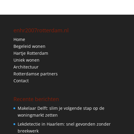
enhr2007rotterdam.nl
Home
Begeleid wonen
Hartje Rotterdam
Uniek wonen
Architectuur
Rotterdamse partners
Contact
Recente berichten
Makelaar Delft: slim je volgende stap op de
woningmarkt zetten
Lekdetectie in Haarlem: snel gevonden zonder
breekwerk