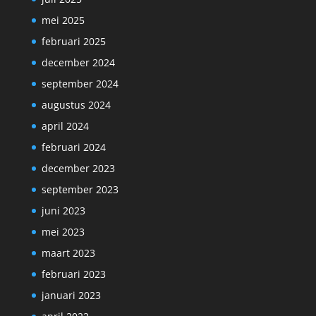
mei 2025
februari 2025
december 2024
september 2024
augustus 2024
april 2024
februari 2024
december 2023
september 2023
juni 2023
mei 2023
maart 2023
februari 2023
januari 2023