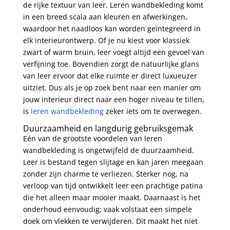
de rijke textuur van leer. Leren wandbekleding komt
in een breed scala aan kleuren en afwerkingen,
waardoor het naadloos kan worden geïntegreerd in
elk interieurontwerp. Of je nu kiest voor klassiek
zwart of warm bruin, leer voegt altijd een gevoel van
verfijning toe. Bovendien zorgt de natuurlijke glans
van leer ervoor dat elke ruimte er direct luxueuzer
uitziet. Dus als je op zoek bent naar een manier om
jouw interieur direct naar een hoger niveau te tillen,
is
leren wandbekleding
zeker iets om te overwegen.
Duurzaamheid en langdurig gebruiksgemak
Eén van de grootste voordelen van leren
wandbekleding is ongetwijfeld de duurzaamheid.
Leer is bestand tegen slijtage en kan jaren meegaan
zonder zijn charme te verliezen. Sterker nog, na
verloop van tijd ontwikkelt leer een prachtige patina
die het alleen maar mooier maakt. Daarnaast is het
onderhoud eenvoudig; vaak volstaat een simpele
doek om vlekken te verwijderen. Dit maakt het niet