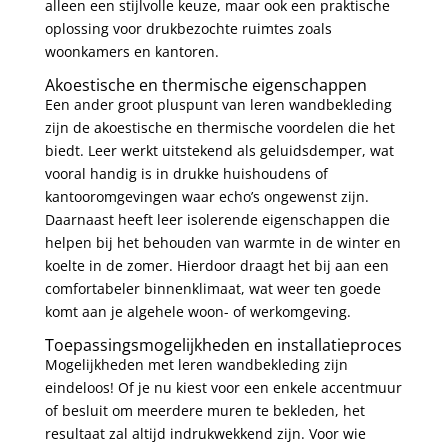
alleen een stijlvolle keuze, maar ook een praktische
oplossing voor drukbezochte ruimtes zoals
woonkamers en kantoren.
Akoestische en thermische eigenschappen
Een ander groot pluspunt van leren wandbekleding
zijn de akoestische en thermische voordelen die het
biedt. Leer werkt uitstekend als geluidsdemper, wat
vooral handig is in drukke huishoudens of
kantooromgevingen waar echo’s ongewenst zijn.
Daarnaast heeft leer isolerende eigenschappen die
helpen bij het behouden van warmte in de winter en
koelte in de zomer. Hierdoor draagt het bij aan een
comfortabeler binnenklimaat, wat weer ten goede
komt aan je algehele woon- of werkomgeving.
Toepassingsmogelijkheden en installatieproces
Mogelijkheden met leren wandbekleding zijn
eindeloos! Of je nu kiest voor een enkele accentmuur
of besluit om meerdere muren te bekleden, het
resultaat zal altijd indrukwekkend zijn. Voor wie